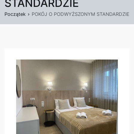
STANDARDZIE
Początek
POKÓJ O PODWYŻSZONYM STANDARDZIE