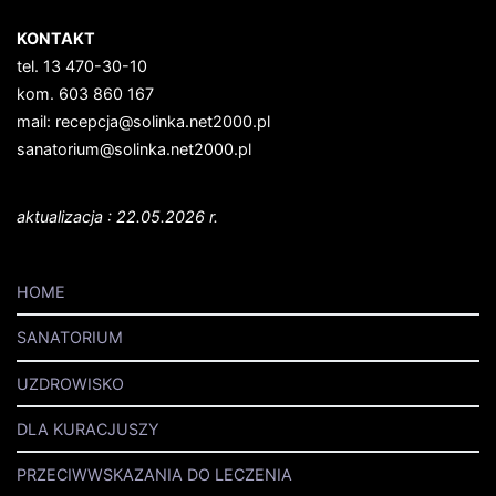
KONTAKT
tel. 13 470-30-10
kom. 603 860 167
mail: recepcja@solinka.net2000.pl
sanatorium@solinka.net2000.pl
aktualizacja : 22.05.2026 r.
HOME
SANATORIUM
UZDROWISKO
DLA KURACJUSZY
PRZECIWWSKAZANIA DO LECZENIA