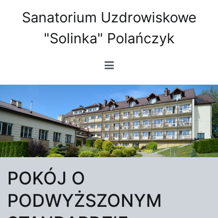
Sanatorium Uzdrowiskowe
"Solinka" Polańczyk
POKÓJ O
PODWYŻSZONYM